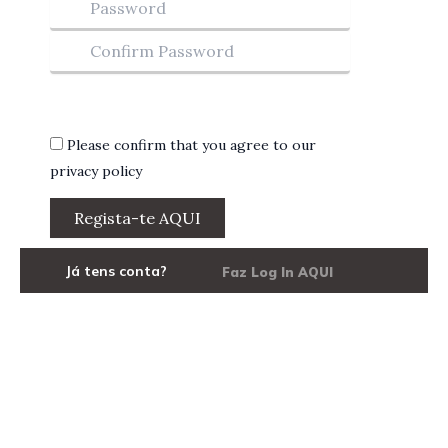
Show privacy policy
Please confirm that you agree to our
privacy policy
Já tens conta?
Faz Log In AQUI